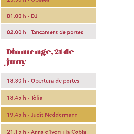
01.00 h - DJ
02.00 h - Tancament de portes
Diumenge, 21 de
juny
18.30 h - Obertura de portes
18.45 h -
Tòlia
19.45 h -
Judit Neddermann
21.15 h -
Anna d’Ivori i la Cobla